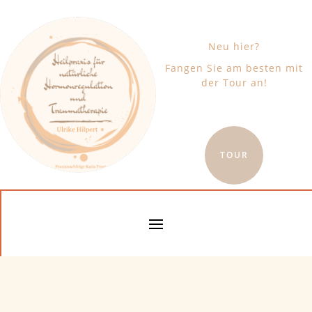
Neu hier?
Fangen Sie am besten mit
der Tour an!
TOUR