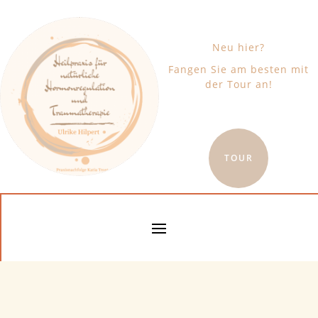
Neu hier?
Fangen Sie am besten mit
der Tour an!
TOUR