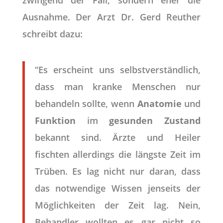
zwingend der Fall, sondern eher die
Ausnahme.
Der Arzt Dr. Gerd Reuther
schreibt dazu:
“Es erscheint uns selbstverständlich,
dass man kranke Menschen nur
behandeln sollte, wenn
Anatomie
und
Funktion
im
gesunden Zustand
bekannt sind. Ärzte und Heiler
fischten allerdings die längste Zeit im
Trüben. Es lag nicht nur daran, dass
das notwendige Wissen jenseits der
Möglichkeiten der Zeit lag. Nein,
Behandler wollten es gar nicht so