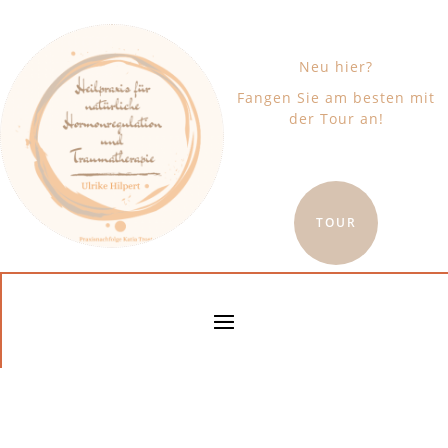
Neu hier?
Fangen Sie am besten mit
der Tour an!
TOUR