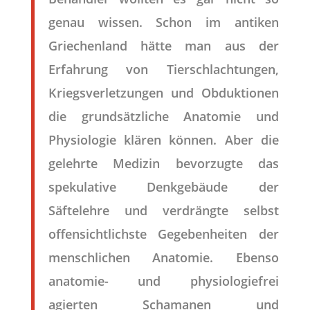
genau wissen. Schon im antiken
Griechenland hätte man aus der
Erfahrung von Tierschlachtungen,
Kriegsverletzungen und Obduktionen
die grundsätzliche Anatomie und
Physiologie klären können. Aber die
gelehrte Medizin bevorzugte das
spekulative Denkgebäude der
Säftelehre und verdrängte selbst
offensichtlichste Gegebenheiten der
menschlichen Anatomie. Ebenso
anatomie- und physiologiefrei
agierten Schamanen und