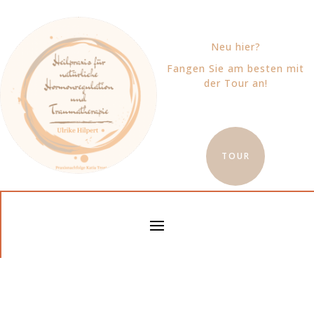
Neu hier?
Fangen Sie am besten mit
der Tour an!
TOUR