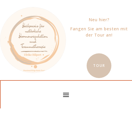
Neu hier?
Fangen Sie am besten mit
der Tour an!
TOUR