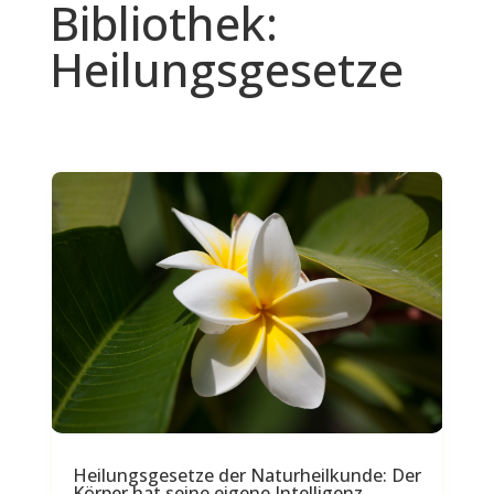
Bibliothek:
Heilungsgesetze
Heilungsgesetze der Naturheilkunde: Der
Körper hat seine eigene Intelligenz