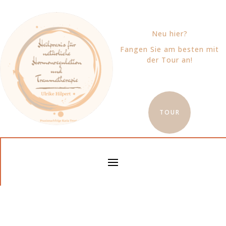
Neu hier?
Fangen Sie am besten mit
der Tour an!
TOUR