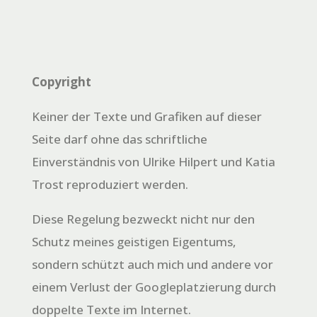
Copyright
Keiner der Texte und Grafiken auf dieser
Seite darf ohne das schriftliche
Einverständnis von Ulrike Hilpert und Katia
Trost reproduziert werden.
Diese Regelung bezweckt nicht nur den
Schutz meines geistigen Eigentums,
sondern schützt auch mich und andere vor
einem Verlust der Googleplatzierung durch
doppelte Texte im Internet.