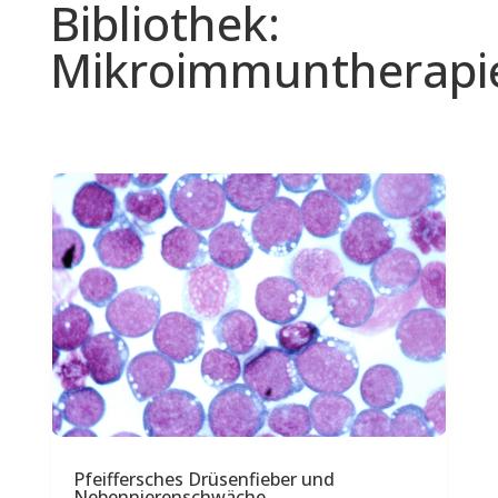
Bibliothek:
Mikroimmuntherapi
Pfeiffersches Drüsenfieber und
Nebennierenschwäche