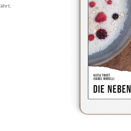
ährt.