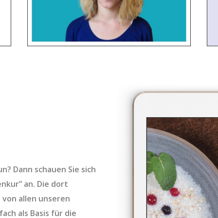
tun? Dann schauen Sie sich
nkur” an. Die dort
 von allen unseren
ach als Basis für die