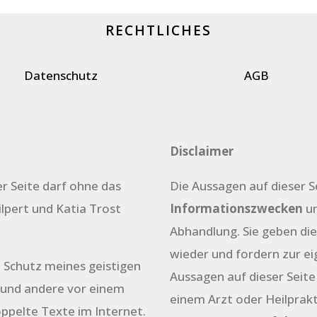
RECHTLICHES
Datenschutz
AGB
Disclaimer
er Seite darf ohne das
Die Aussagen auf dieser S
ilpert und Katia Trost
Informationszwecken
un
Abhandlung. Sie geben di
wieder und fordern zur e
 Schutz meines geistigen
Aussagen auf dieser Seite
 und andere vor einem
einem Arzt oder Heilprakt
oppelte Texte im Internet.