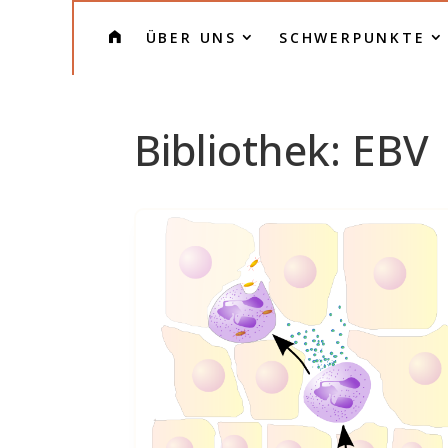
H
ÜBER UNS
SCHWERPUNKTE
O
M
E
Bibliothek: EBV