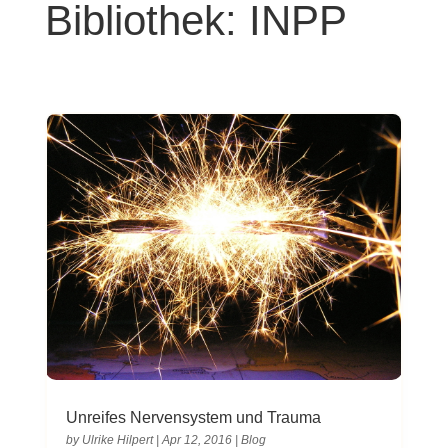
Bibliothek: INPP
Unreifes Nervensystem und Trauma
by
Ulrike Hilpert
|
Apr 12, 2016
|
Blog