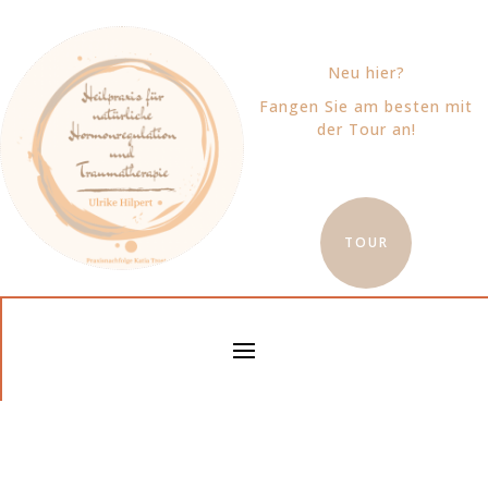
Neu hier?
Fangen Sie am besten mit
der Tour an!
TOUR