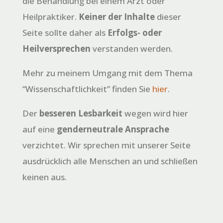
die Behandlung bei einem Arzt oder
Heilpraktiker.
Keiner der Inhalte
dieser
Seite sollte daher als
Erfolgs- oder
Heilversprechen
verstanden werden.
Mehr zu meinem Umgang mit dem Thema
“Wissenschaftlichkeit” finden Sie
hier
.
Der
besseren Lesbarkeit
wegen wird hier
auf eine
genderneutrale Ansprache
verzichtet. Wir sprechen mit unserer Seite
ausdrücklich alle Menschen an und schließen
keinen aus.