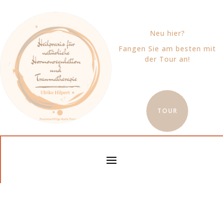
Neu hier?
Fangen Sie am besten mit
der Tour an!
TOUR