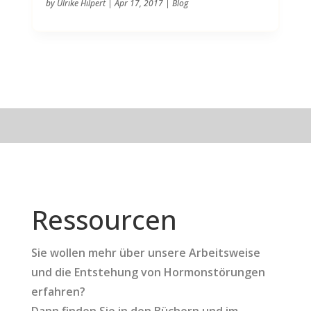
by
Ulrike Hilpert
|
Apr 17, 2017
|
Blog
Ressourcen
Sie wollen mehr über unsere Arbeitsweise
und die Entstehung von Hormonstörungen
erfahren?
Dann finden Sie in den Büchern und im