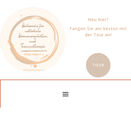
Neu hier?
Fangen Sie am besten mit
der Tour an!
TOUR