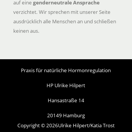
auf eine
genderneutrale Ansprache
verzichtet. Wir sprechen mit unserer Seite
ausdrücklich alle Menschen an und schließen
keinen aus.
Praxis für natürliche Hormonregulation
HP Ulrike Hilpert
Hansastraße 14
20149 Hamburg
Copyright © 2026Ulrike Hilpert/Katia Trost