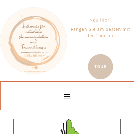
Neu hier?
Fangen Sie am besten mit
der Tour an!
TOUR