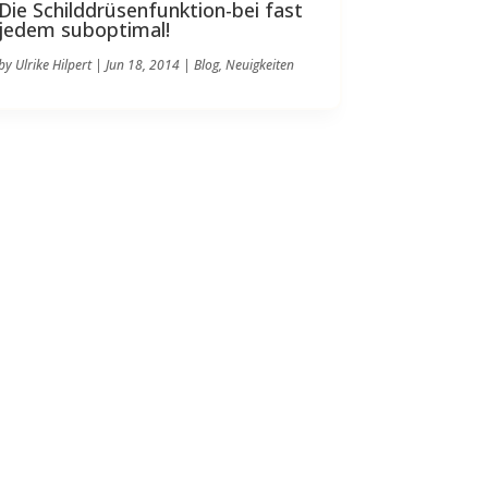
Die Schilddrüsenfunktion-bei fast
jedem suboptimal!
by
Ulrike Hilpert
|
Jun 18, 2014
|
Blog
,
Neuigkeiten