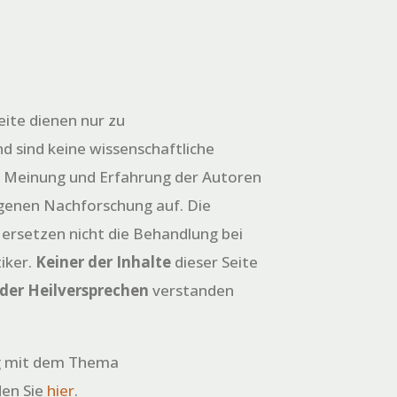
eite dienen nur zu
d sind keine wissenschaftliche
e Meinung und Erfahrung der Autoren
igenen Nachforschung auf. Die
 ersetzen nicht die Behandlung bei
iker.
Keiner der Inhalte
dieser Seite
oder Heilversprechen
verstanden
 mit dem Thema
den Sie
hier
.