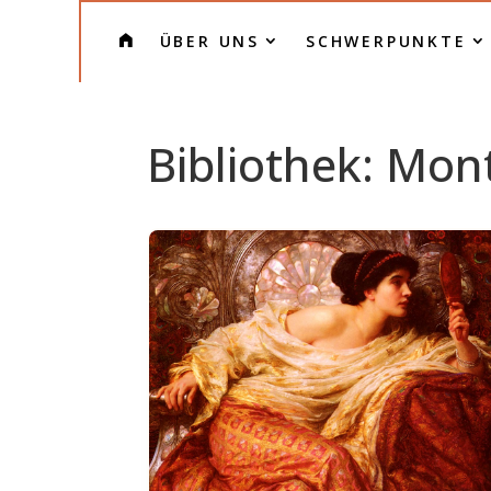
H
ÜBER UNS
SCHWERPUNKTE
O
M
E
Bibliothek: Mon