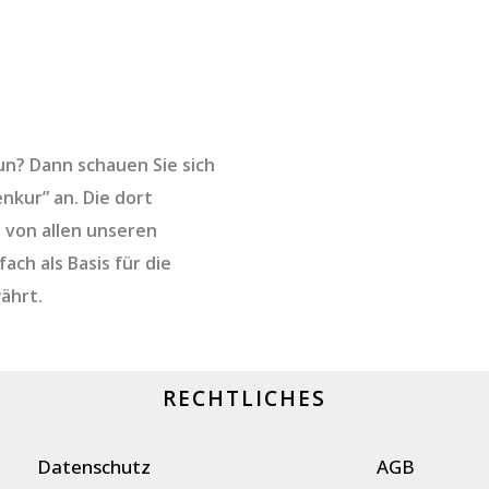
tun? Dann schauen Sie sich
nkur” an. Die dort
 von allen unseren
ach als Basis für die
ährt.
RECHTLICHES
Datenschutz
AGB