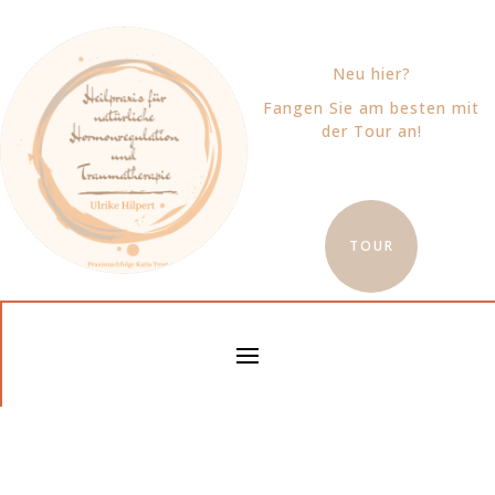
Neu hier?
Fangen Sie am besten mit
der Tour an!
TOUR