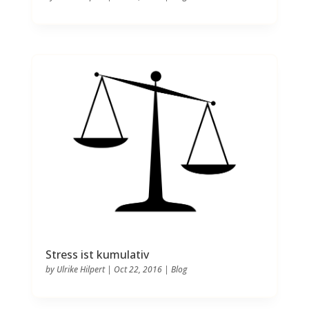
Stress ist kumulativ
by
Ulrike Hilpert
|
Oct 22, 2016
|
Blog