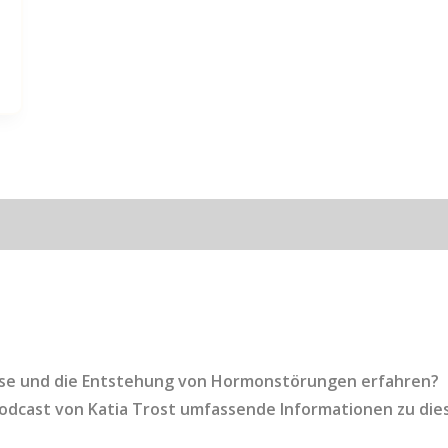
d
ise und die Entstehung von Hormonstörungen erfahren?
Podcast von Katia Trost umfassende Informationen zu di