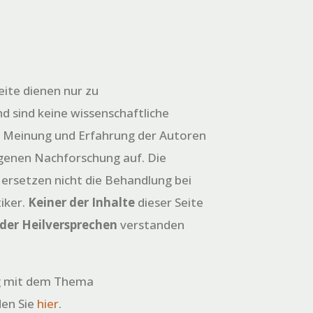
eite dienen nur zu
d sind keine wissenschaftliche
e Meinung und Erfahrung der Autoren
igenen Nachforschung auf. Die
 ersetzen nicht die Behandlung bei
iker.
Keiner der Inhalte
dieser Seite
oder Heilversprechen
verstanden
 mit dem Thema
den Sie
hier
.