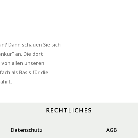
tun? Dann schauen Sie sich
nkur” an. Die dort
 von allen unseren
ach als Basis für die
ährt.
RECHTLICHES
Datenschutz
AGB