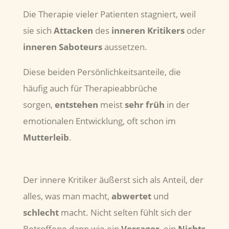
Die Therapie vieler Patienten stagniert, weil
sie sich
Attacken
des
inneren Kritikers
oder
inneren
Saboteurs
aussetzen.
Diese beiden Persönlichkeitsanteile, die
häufig auch für Therapieabbrüche
sorgen,
entstehen
meist
sehr früh
in der
emotionalen Entwicklung, oft schon im
Mutterleib
.
Der innere Kritiker äußerst sich als Anteil, der
alles, was man macht,
abwertet
und
schlecht
macht. Nicht selten fühlt sich der
Betroffene dann wie ein
Versager
, ein
Nichts