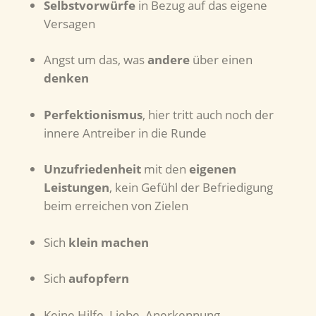
Selbstvorwürfe
in Bezug auf das eigene
Versagen
Angst um das, was
andere
über einen
denken
Perfektionismus
, hier tritt auch noch der
innere Antreiber in die Runde
Unzufriedenheit
mit den
eigenen
Leistungen
, kein Gefühl der Befriedigung
beim erreichen von Zielen
Sich
klein machen
Sich
aufopfern
Keine Hilfe, Liebe, Anerkennung