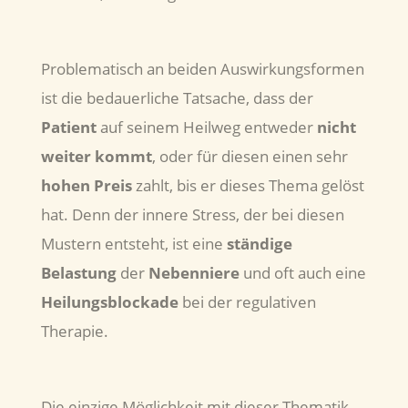
Problematisch an beiden Auswirkungsformen
ist die bedauerliche Tatsache, dass der
Patient
auf seinem Heilweg entweder
nicht
weiter
kommt
, oder für diesen einen sehr
hohen Preis
zahlt, bis er dieses Thema gelöst
hat. Denn der innere Stress, der bei diesen
Mustern entsteht, ist eine
ständige
Belastung
der
Nebenniere
und oft auch eine
Heilungsblockade
bei der regulativen
Therapie.
Die einzige Möglichkeit mit dieser Thematik