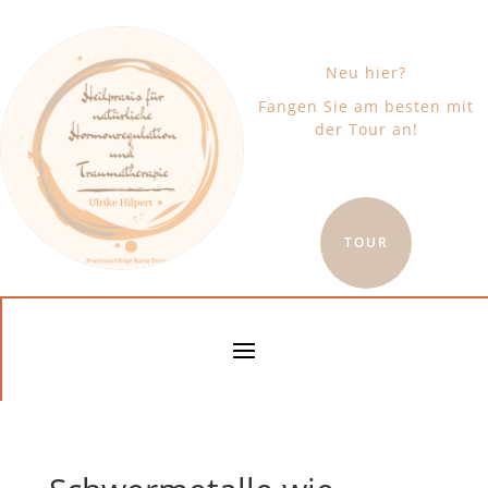
Neu hier?
Fangen Sie am besten mit
der Tour an!
TOUR