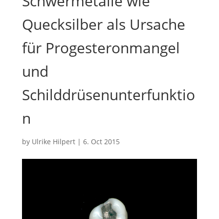
Schwermetalle wie
Quecksilber als Ursache
für Progesteronmangel
und
Schilddrüsenunterfunktio
n
by
Ulrike Hilpert
|
6. Oct 2015