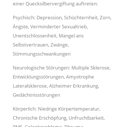
einer Quecksilbervergiftung auftreten:
Psychisch: Depression, Schüchternheit, Zorn,
Ängste, Verminderter Sexualtrieb,
Unentschlossenheit, Mangel ans
Selbstvertrauen, Zwänge,
Stimmungsschwankungen
Neurologische Störungen: Multiple Sklerose,
Entwicklungsstörungen, Amyotrophe
Lateralsklerose, Alzheimer Erkrankung,
Gedächtnisstörungen
Körperlich: Niedrige Körpertemperatur,
Chronische Erschöpfung, Unfruchtbarkeit,
PMS, Gelenkprobleme, Rheuma,