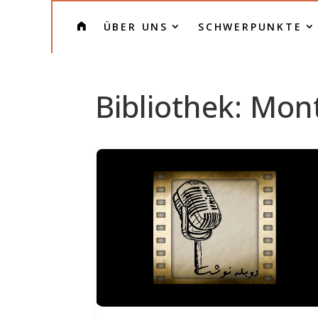
H
ÜBER UNS
SCHWERPUNKTE
O
M
E
Bibliothek: Mon