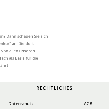
tun? Dann schauen Sie sich
nkur” an. Die dort
 von allen unseren
ach als Basis für die
ährt.
RECHTLICHES
Datenschutz
AGB