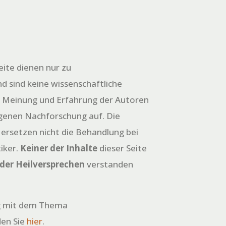
eite dienen nur zu
d sind keine wissenschaftliche
e Meinung und Erfahrung der Autoren
igenen Nachforschung auf. Die
 ersetzen nicht die Behandlung bei
iker.
Keiner der Inhalte
dieser Seite
oder Heilversprechen
verstanden
 mit dem Thema
den Sie
hier
.