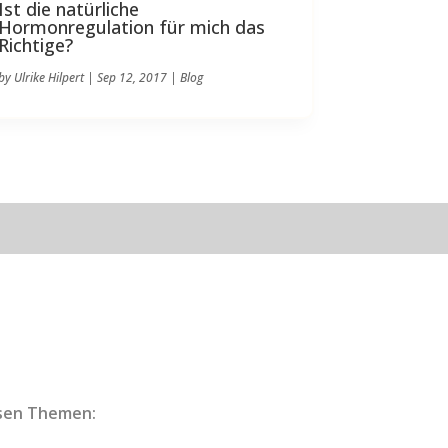
Ist die natürliche
Hormonregulation für mich das
Richtige?
by
Ulrike Hilpert
|
Sep 12, 2017
|
Blog
esen Themen: