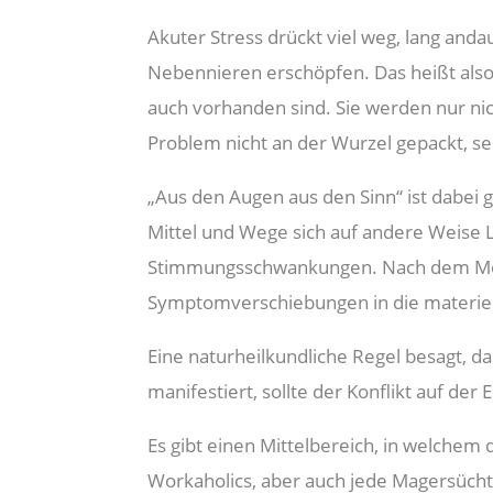
Akuter Stress drückt viel weg, lang an
Nebennieren erschöpfen. Das heißt also
auch vorhanden sind. Sie werden nur 
Problem nicht an der Wurzel gepackt, se
„Aus den Augen aus den Sinn“ ist dabei 
Mittel und Wege sich auf andere Weise L
Stimmungsschwankungen. Nach dem Motto
Symptomverschiebungen in die materiel
Eine naturheilkundliche Regel besagt, da
manifestiert, sollte der Konflikt auf de
Es gibt einen Mittelbereich, in welchem
Workaholics, aber auch jede Magersücht