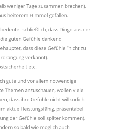
alb weniger Tage zusammen brechen).
 aus heiterem Himmel gefallen.
edeutet schließlich, dass Dinge aus der
d die guten Gefühle dankend
ehauptet, dass diese Gefühle “nicht zu
Verdrängung verkannt).
stsicherheit etc.
ich gute und vor allem notwendige
igte Themen anzuschauen, wollen viele
n, dass ihre Gefühle nicht willkürlich
 aktuell leistungsfähig, präsentabel
itung der Gefühle soll später kommen).
sondern so bald wie möglich auch