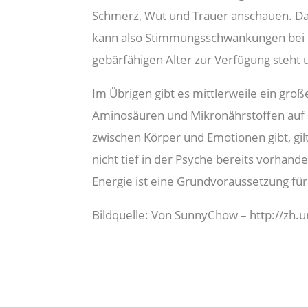
Schmerz, Wut und Trauer anschauen. Da
kann also Stimmungsschwankungen bei 
gebärfähigen Alter zur Verfügung steht u
Im Übrigen gibt es mittlerweile ein gro
Aminosäuren und Mikronährstoffen auf d
zwischen Körper und Emotionen gibt, gi
nicht tief in der Psyche bereits vorhan
Energie ist eine Grundvoraussetzung für 
Bildquelle: Von SunnyChow – http://z