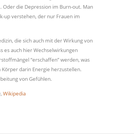
. Oder die Depression im Burn-out. Man
-up verstehen, der nur Frauen im
izin, die sich auch mit der Wirkung von
ss es auch hier Wechselwirkungen
hrstoffmängel “erschaffen” werden, was
 Körper darin Energie herzustellen.
arbeitung von Gefühlen.
0,
Wikipedia