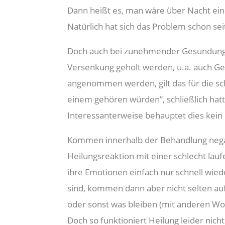
Dann heißt es, man wäre über Nacht e
Natürlich hat sich das Problem schon se
Doch auch bei zunehmender Gesundung wi
Versenkung geholt werden, u.a. auch Ge
angenommen werden, gilt das für die sch
einem gehören würden”, schließlich hatte
Interessanterweise behauptet dies kein 
Kommen innerhalb der Behandlung negati
Heilungsreaktion mit einer schlecht lau
ihre Emotionen einfach nur schnell wiede
sind, kommen dann aber nicht selten auf
oder sonst was bleiben (mit anderen Wor
Doch so funktioniert Heilung leider nich