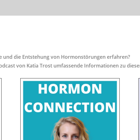
se und die Entstehung von Hormonstörungen erfahren?
Podcast von Katia Trost umfassende Informationen zu dies